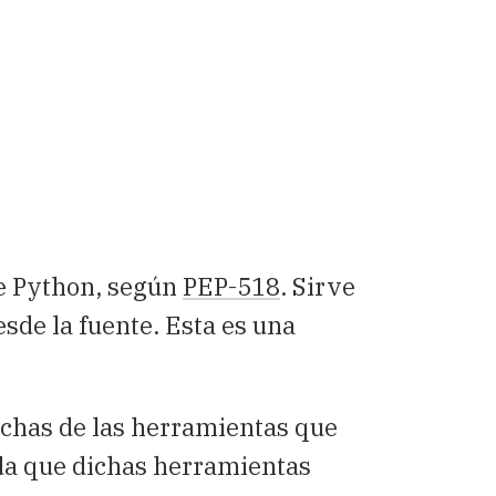
e Python, según
PEP-518
. Sirve
sde la fuente. Esta es una
uchas de las herramientas que
da que dichas herramientas