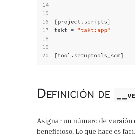
[
project
.
scripts
]
takt
=
"takt:app"
[
tool
.
setuptools_scm
]
Definición de
__ve
Asignar un número de versión
beneficioso. Lo que hace es facil