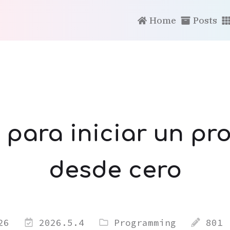
Home
Posts
a para iniciar un pr
desde cero
26
2026.5.4
Programming
801