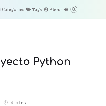
Categories
Tags
About
oyecto Python
4 mins