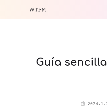
WTFM
Guía sencill
2024.1.