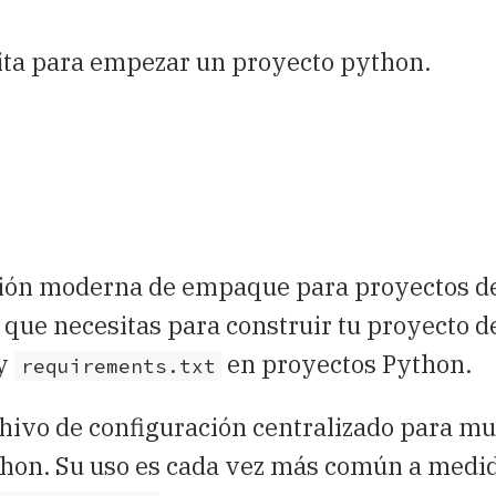
ita para empezar un proyecto python.
ación moderna de empaque para proyectos d
que necesitas para construir tu proyecto de
y
en proyectos Python.
requirements.txt
hivo de configuración centralizado para m
ython. Su uso es cada vez más común a medi