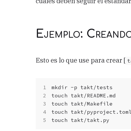
cuales deben seguir el estánda
Ejemplo: Creand
Esto es lo que use para crear [
t