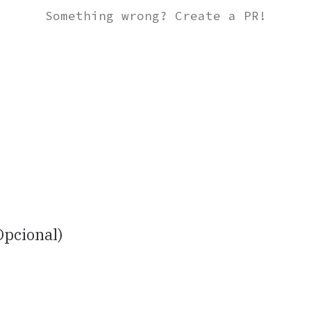
Something wrong? Create a PR!
Opcional)