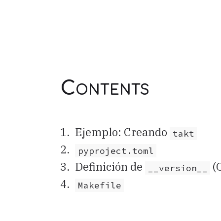
Contents
Ejemplo: Creando
takt
pyproject.toml
Definición de
(
__version__
Makefile