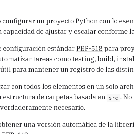
o configurar un proyecto Python con lo ese
a capacidad de ajustar y escalar conforme 
e configuración estándar
PEP-518
para proy
automatizar tareas como testing, build, instal
 útil para mantener un registro de las disti
zar con todos los elementos en un solo arch
la estructura de carpetas basada en
. No
src
a verdaderamente necesario.
btener una versión automática de la librería