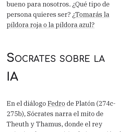
bueno para nosotros. ¿Qué tipo de
persona quieres ser? ¿
Tomarás la
píldora roja o la píldora azul?
Socrates sobre la
IA
En el diálogo
Fedro
de Platón (274c-
275b), Sócrates narra el mito de
Theuth y Thamus, donde el rey