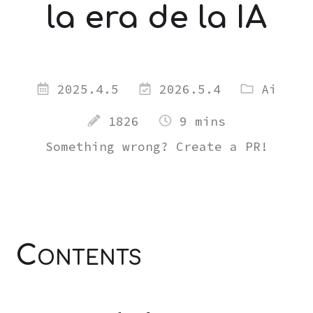
la era de la IA
2025.4.5
2026.5.4
Ai
1826
9 mins
Something wrong? Create a PR!
Contents