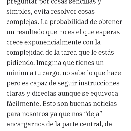
preguntar por cosas sencillas y
simples, evita resolver cosas
complejas. La probabilidad de obtener
un resultado que no es el que esperas
crece exponencialmente con la
complejidad de la tarea que le estás
pidiendo. Imagina que tienes un
minion a tu cargo, no sabe lo que hace
pero es capaz de seguir instrucciones
claras y directas aunque se equivoca
fácilmente. Esto son buenas noticias
para nosotros ya que nos “deja”
encargarnos de la parte central, de